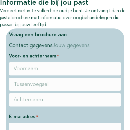
Informatie die bij jou past
Vergeet niet in te vullen hoe oud je bent. Je ontvangt dan de
juiste brochure met informatie over oogbehandelingen die
passen bij jouw leeftijd.
Vraag een brochure aan
Contact gegevens
Jouw gegevens
Voor- en achternaam
*
Voornaam
Tussenvoegsel
Achternaam
E-mailadres
*