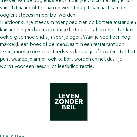
trekken van de ooglens steeds moeilijker, duurt het langer om
van plat naar bol te gaan en weer terug. Daarnaast kan de
ooglens steeds minder bol worden.
Hierdoor kun je steeds minder goed zien op kortere afstand en
kan het langer duren voordat je het beeld scherp ziet. Dit kan
ook erg vermoeiend zijn voor je ogen. Waar je voorheen nog
makkelijk een boek of de menukaart in een restaurant kon
lezen, moet je deze nu steeds verder van je af houden. Tot het
punt waarop je armen ook te kort worden en het dus tijd
wordt voor een leesbril of leesbrilcorrectie.