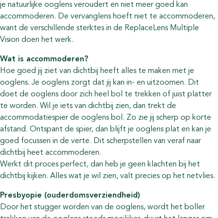
je natuurlijke ooglens veroudert en niet meer goed kan
accommoderen. De vervanglens hoeft niet te accommoderen,
want de verschillende sterktes in de ReplaceLens Multiple
Vision doen het werk.
Wat is accommoderen?
Hoe goed jij ziet van dichtbij heeft alles te maken met je
ooglens. Je ooglens zorgt dat jij kan in- en uitzoomen. Dit
doet de ooglens door zich heel bol te trekken of juist platter
te worden. Wil je iets van dichtbij zien, dan trekt de
accommodatiespier de ooglens bol. Zo zie jij scherp op korte
afstand. Ontspant de spier, dan blijft je ooglens plat en kan je
goed focussen in de verte. Dit scherpstellen van veraf naar
dichtbij heet accommoderen.
Werkt dit proces perfect, dan heb je geen klachten bij het
dichtbij kijken. Alles wat je wil zien, valt precies op het netvlies.
Presbyopie (ouderdomsverziendheid)
Door het stugger worden van de ooglens, wordt het boller